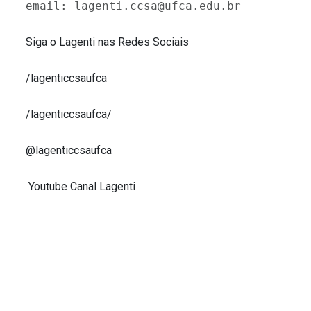
email: lagenti.ccsa@ufca.edu.br
Siga o Lagenti nas Redes Sociais
/lagenticcsaufca
/lagenticcsaufca/
@lagenticcsaufca
Youtube Canal Lagenti