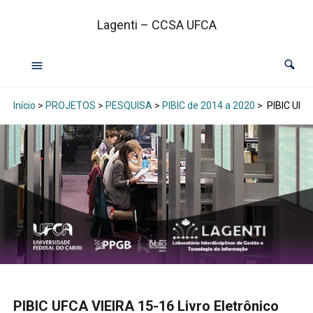
Lagenti – CCSA UFCA
Início
>
PROJETOS
>
PESQUISA
>
PIBIC de 2014 a 2020
>
PIBIC UFCA
PIBIC UFCA VIEIRA 15-16 Livro Eletrônico