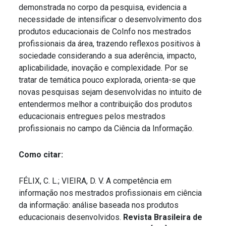
demonstrada no corpo da pesquisa, evidencia a
necessidade de intensificar o desenvolvimento dos
produtos educacionais de CoInfo nos mestrados
profissionais da área, trazendo reflexos positivos à
sociedade considerando a sua aderência, impacto,
aplicabilidade, inovação e complexidade. Por se
tratar de temática pouco explorada, orienta-se que
novas pesquisas sejam desenvolvidas no intuito de
entendermos melhor a contribuição dos produtos
educacionais entregues pelos mestrados
profissionais no campo da Ciência da Informação.
Como citar:
FÉLIX, C. L.; VIEIRA, D. V. A competência em
informação nos mestrados profissionais em ciência
da informação: análise baseada nos produtos
educacionais desenvolvidos.
Revista Brasileira de