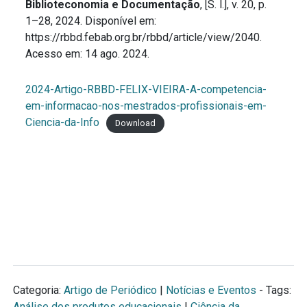
Biblioteconomia e Documentação
, [S. l.], v. 20, p.
1–28, 2024. Disponível em:
https://rbbd.febab.org.br/rbbd/article/view/2040.
Acesso em: 14 ago. 2024.
2024-Artigo-RBBD-FELIX-VIEIRA-A-competencia-
em-informacao-nos-mestrados-profissionais-em-
Ciencia-da-Info
Download
Categoria:
Artigo de Periódico
|
Notícias e Eventos
- Tags:
Análise dos produtos educacionais
|
Ciência da