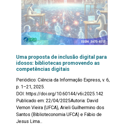
Uma proposta de inclusão digital para
idosos: bibliotecas promovendo as
competências digitais
Periódico: Ciência da Informação Express, v. 6,
p. 1–21, 2025.
DOI: https://doi.org/10.60144/v6i.2025.142
Publicado em: 22/04/2025Autoria: David
Vernon Vieira (UFCA), Arieli Guilhermino dos
Santos (Biblioteconomia UFCA) e Fábio de
Jesus Lima...