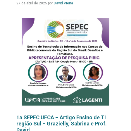
Leia
27 de abril de 2025 por
David Vieira
mais...
1a SEPEC UFCA – Artigo Ensino de TI
região Sul – Grazielly, Sabrina e Prof.
David