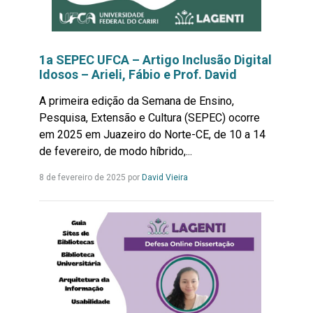
1a SEPEC UFCA – Artigo Inclusão Digital
Idosos – Arieli, Fábio e Prof. David
A primeira edição da Semana de Ensino,
Pesquisa, Extensão e Cultura (SEPEC) ocorre
em 2025 em Juazeiro do Norte-CE, de 10 a 14
de fevereiro, de modo híbrido,...
Leia
8 de fevereiro de 2025 por
David Vieira
mais...