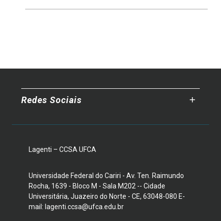
Redes Sociais
Lagenti – CCSA UFCA
Universidade Federal do Cariri - Av. Ten. Raimundo
Rocha, 1639 - Bloco M - Sala M202 -- Cidade
Universitária, Juazeiro do Norte - CE, 63048-080 E-
mail: lagenti.ccsa@ufca.edu.br