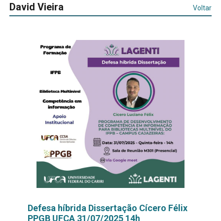
David Vieira
Voltar
Defesa híbrida Dissertação Cícero Félix
PPGB UFCA 31/07/2025 14h