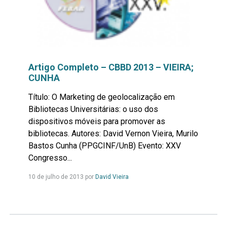
Artigo Completo – CBBD 2013 – VIEIRA;
CUNHA
Título: O Marketing de geolocalização em
Bibliotecas Universitárias: o uso dos
dispositivos móveis para promover as
bibliotecas. Autores: David Vernon Vieira, Murilo
Bastos Cunha (PPGCINF/UnB) Evento: XXV
Congresso...
Leia
10 de julho de 2013 por
David Vieira
mais...