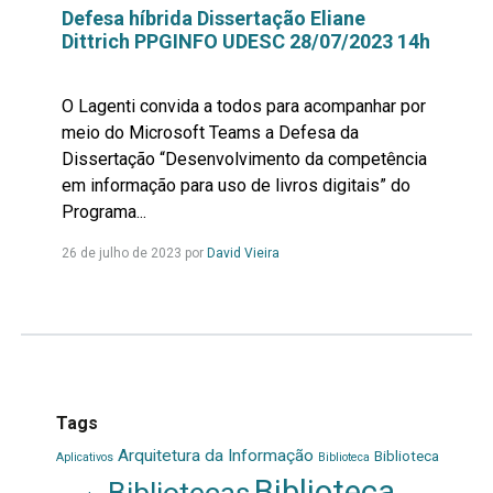
Defesa híbrida Dissertação Eliane
Dittrich PPGINFO UDESC 28/07/2023 14h
O Lagenti convida a todos para acompanhar por
meio do Microsoft Teams a Defesa da
Dissertação “Desenvolvimento da competência
em informação para uso de livros digitais” do
Programa...
Leia
26 de julho de 2023 por
David Vieira
mais...
Tags
Arquitetura da Informação
Biblioteca
Aplicativos
Biblioteca
Biblioteca