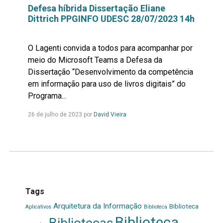
Defesa híbrida Dissertação Eliane
Dittrich PPGINFO UDESC 28/07/2023 14h
O Lagenti convida a todos para acompanhar por
meio do Microsoft Teams a Defesa da
Dissertação “Desenvolvimento da competência
em informação para uso de livros digitais” do
Programa...
Leia
26 de julho de 2023 por
David Vieira
mais...
Tags
Arquitetura da Informação
Biblioteca
Aplicativos
Biblioteca
Biblioteca